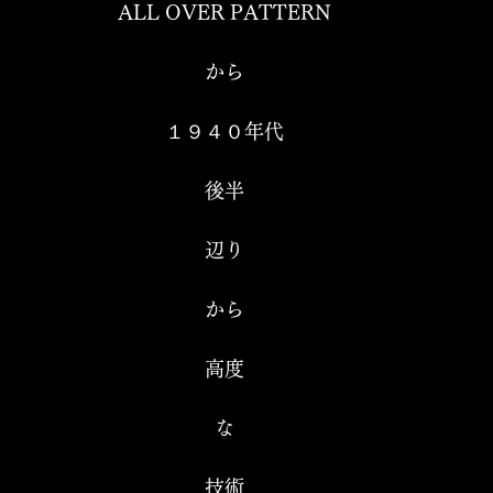
ALL OVER PATTERN
から
１９４０年代
後半
辺り
から
高度
な
技術