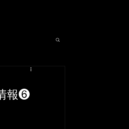
GALLERY
MOVIE
荷情報❻